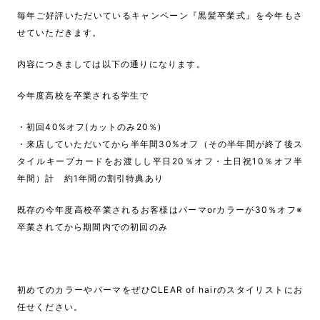
毎年ご好評いただいているキャンペーン『黒髪卒業式』を今年もさ
せていただきます。
内容につきましては以下の通りになります。
今年度高校を卒業される学生で
・初回40%オフ(カットのみ20％)
・来店していただいてから半年間30%オフ（その半年間が終了後ス
タイルキープカードをお渡しし平日20％オフ・土日祝10％オフ半
年間）計 約1年間の割引特典あり
既存の今年度高校卒業されるお客様はパーマorカラーが30％オフ※
卒業されてから期間内での初回のみ
初めてのカラーやパーマをぜひCLEAR of hairのスタイリストにお
任せください。