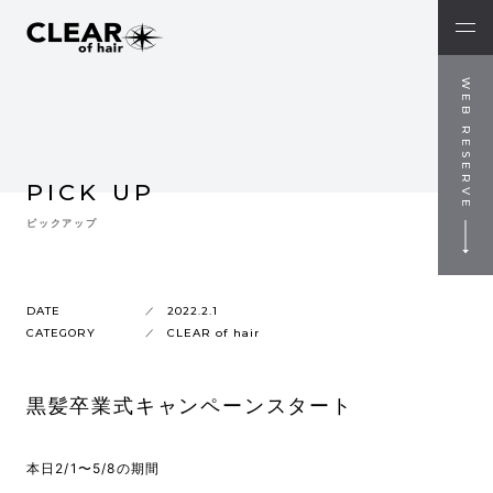
WEB RESERVE
PICK UP
ピックアップ
DATE
2022.2.1
CATEGORY
CLEAR of hair
黒髪卒業式キャンペーンスタート
本日2/1〜5/8の期間