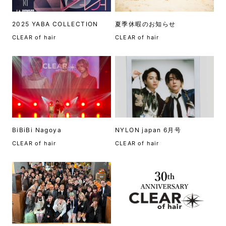
2025 YABA COLLECTION
夏季休暇のお知らせ
CLEAR of hair
CLEAR of hair
BiBiBi Nagoya
NYLON japan 6月号
CLEAR of hair
CLEAR of hair