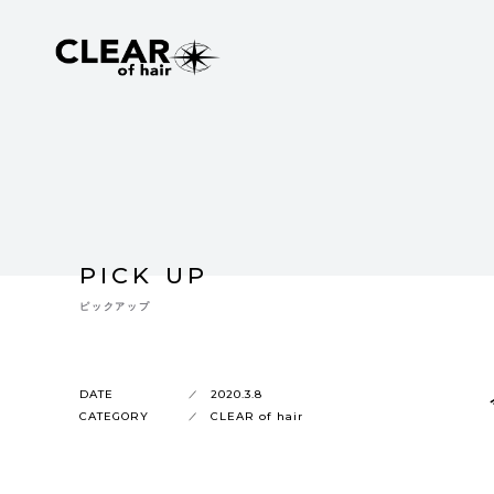
PICK UP
ピックアップ
DATE
2020.3.8
CATEGORY
CLEAR of hair