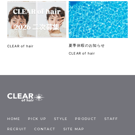
夏季休暇のお知らせ
CLEAR of hair
CLEAR of hair
HOME
PICK UP
STYLE
PRODUCT
STAFF
RECRUIT
CONTACT
SITE MAP