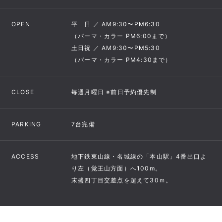
OPEN
平 日 ／ AM9:30〜PM6:30
（パーマ・カラー PM6:00まで）
土日祝 ／ AM9:30〜PM5:30
（パーマ・カラー PM4:30まで）
CLOSE
毎週月曜日 ※前日予約優先制
PARKING
7台完備
ACCESS
地下鉄東山線・名城線の「本山駅」4番出口よ
り左（覚王山方面）へ100m。
末盛四丁目交差点を超えて30ｍ。