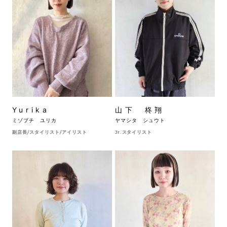
Yurika
山下 柊翔
ミゾブチ ユリカ
ヤマシタ シュウト
副店長/スタイリスト/アイリスト
Jr.スタイリスト