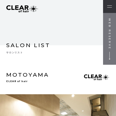
WEB RESERVE
SALON LIST
サロンリスト
MOTOYAMA
CLEAR of hair