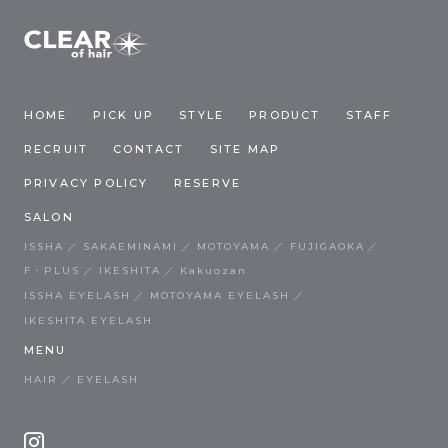
HOME
PICK UP
STYLE
PRODUCT
STAFF
RECRUIT
CONTACT
SITE MAP
PRIVACY POLICY
RESERVE
SALON
ISSHA
SAKAEMINAMI
MOTOYAMA
FUJIGAOKA
F・PLUS
IKESHITA
Kakuozan
ISSHA EYELASH
MOTOYAMA EYELASH
IKESHITA EYELASH
MENU
HAIR
EYELASH