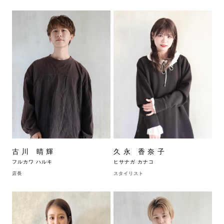
古川 晴輝
久永 香奈子
フルカワ ハルキ
ヒサナガ カナコ
店長
スタイリスト