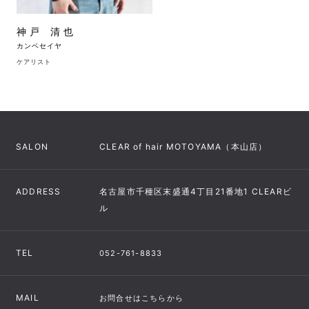
神戸 清也
カンベセイヤ
ケアリスト
SALON
CLEAR of hair MOTOYAMA（本山店）
ADDRESS
名古屋市千種区末盛通4丁目21番地1 CLEARビ
ル
TEL
052-761-8833
MAIL
お問合せはこちらから