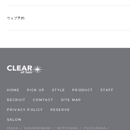
ウェブ予約
HOME
PICK UP
STYLE
PRODUCT
STAFF
RECRUIT
CONTACT
SITE MAP
PRIVACY POLICY
RESERVE
SALON
ISSHA
SAKAEMINAMI
MOTOYAMA
FUJIGAOKA