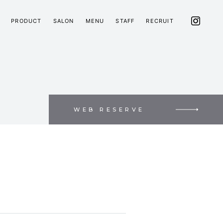
PRODUCT
SALON
MENU
STAFF
RECRUIT
WEB RESERVE