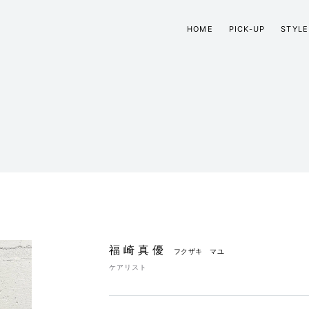
HOME
PICK-UP
STYLE
福崎真優
フクザキ マユ
ケアリスト